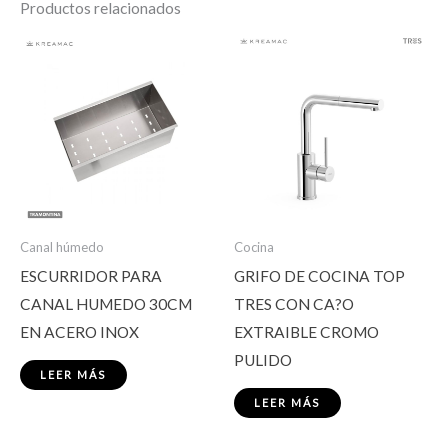
Productos relacionados
Canal húmedo
Cocina
ESCURRIDOR PARA
GRIFO DE COCINA TOP
CANAL HUMEDO 30CM
TRES CON CA?O
EN ACERO INOX
EXTRAIBLE CROMO
PULIDO
LEER MÁS
LEER MÁS