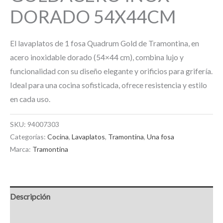
DORADO 54X44CM
El lavaplatos de 1 fosa Quadrum Gold de Tramontina, en
acero inoxidable dorado (54×44 cm), combina lujo y
funcionalidad con su diseño elegante y orificios para grifería.
Ideal para una cocina sofisticada, ofrece resistencia y estilo
en cada uso.
SKU:
94007303
Categorías:
Cocina
,
Lavaplatos
,
Tramontina
,
Una fosa
Marca:
Tramontina
Descripción
Información adicional