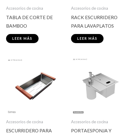
Accesorios de cocina
Accesorios de cocina
TABLA DE CORTE DE
RACK ESCURRIDERO
BAMBOO
PARA LAVAPLATOS
LEER MÁS
LEER MÁS
Accesorios de cocina
Accesorios de cocina
ESCURRIDERO PARA
PORTAESPONJA Y