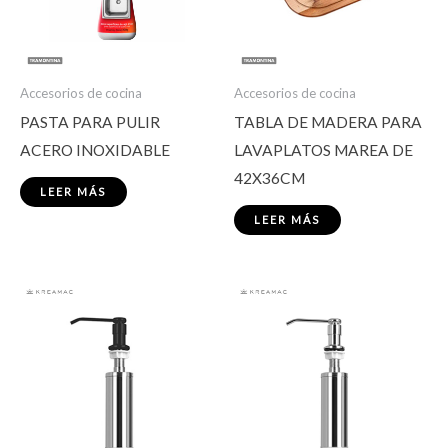
Accesorios de cocina
Accesorios de cocina
PASTA PARA PULIR
TABLA DE MADERA PARA
ACERO INOXIDABLE
LAVAPLATOS MAREA DE
42X36CM
LEER MÁS
LEER MÁS