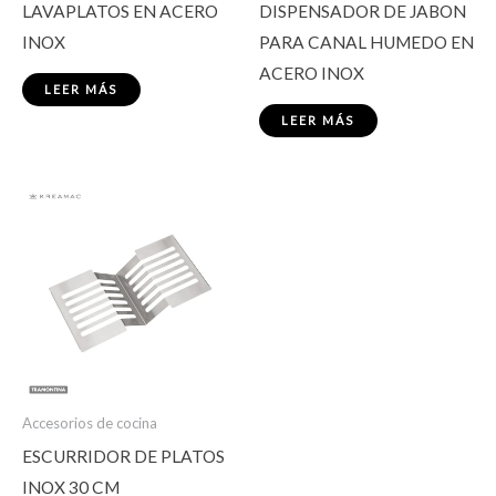
LAVAPLATOS EN ACERO
DISPENSADOR DE JABON
INOX
PARA CANAL HUMEDO EN
ACERO INOX
LEER MÁS
LEER MÁS
Accesorios de cocina
ESCURRIDOR DE PLATOS
INOX 30 CM