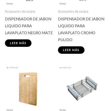
Accesorios de cocina
Accesorios de cocina
DISPENSADOR DE JABON
DISPENSADOR DE JABON
LIQUIDO PARA
LIQUIDO PARA
LAVAPLATO NEGRO MATE
LAVAPLATO CROMO
PULIDO
LEER MÁS
LEER MÁS