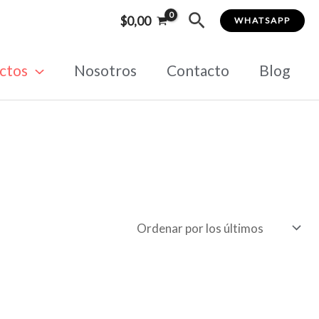
Buscar
$
0,00
WHATSAPP
ctos
Nosotros
Contacto
Blog