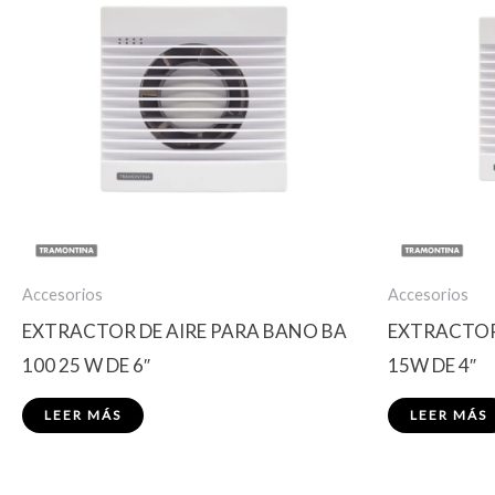
Accesorios
Accesorios
EXTRACTOR DE AIRE PARA BANO BA
EXTRACTOR 
100 25 W DE 6″
15W DE 4″
LEER MÁS
LEER MÁS