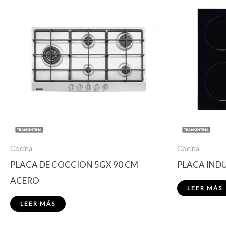
Cocina
Cocina
PLACA DE COCCION 5GX 90 CM
PLACA IND
ACERO
LEER MÁS
LEER MÁS