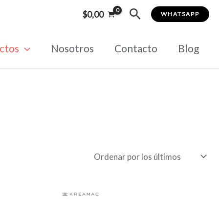
Buscar
$
0,00
WHATSAPP
ctos
Nosotros
Contacto
Blog