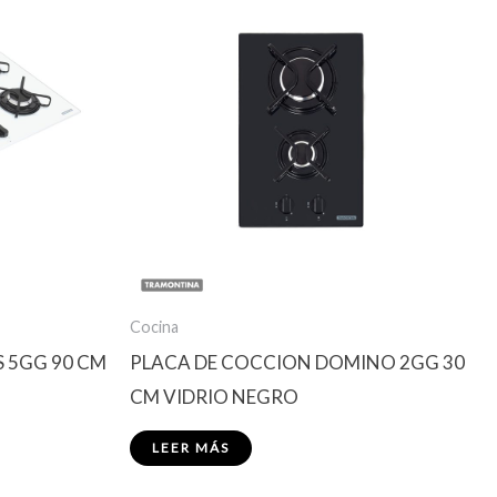
Cocina
 5GG 90 CM
PLACA DE COCCION DOMINO 2GG 30
CM VIDRIO NEGRO
LEER MÁS