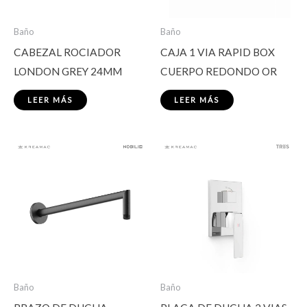
Baño
Baño
CABEZAL ROCIADOR
CAJA 1 VIA RAPID BOX
LONDON GREY 24MM
CUERPO REDONDO OR
LEER MÁS
LEER MÁS
Baño
Baño