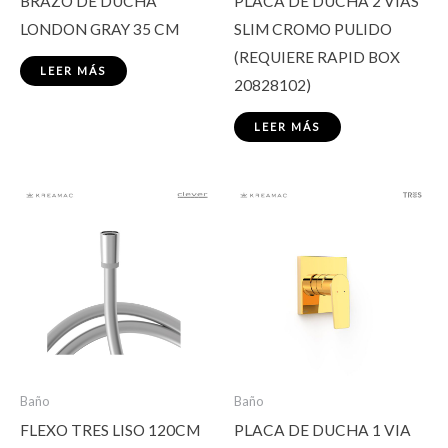
BRAZO DE DUCHA
PLACA DE DUCHA 2 VIAS
LONDON GRAY 35 CM
SLIM CROMO PULIDO
(REQUIERE RAPID BOX
LEER MÁS
20828102)
LEER MÁS
Baño
Baño
FLEXO TRES LISO 120CM
PLACA DE DUCHA 1 VIA