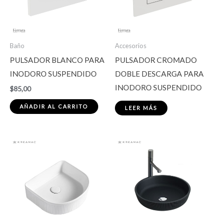
Baño
Accesorios
PULSADOR BLANCO PARA
PULSADOR CROMADO
INODORO SUSPENDIDO
DOBLE DESCARGA PARA
INODORO SUSPENDIDO
$
85,00
AÑADIR AL CARRITO
LEER MÁS