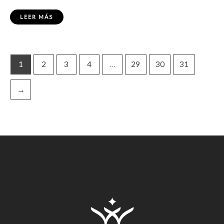
LEER MÁS
1
2
3
4
…
29
30
31
→