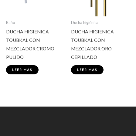
Baño
Ducha higiénica
DUCHA HIGIENICA
DUCHA HIGIENICA
TOUBKAL CON
TOUBKAL CON
MEZCLADOR CROMO
MEZCLADOR ORO
PULIDO
CEPILLADO
LEER MÁS
LEER MÁS