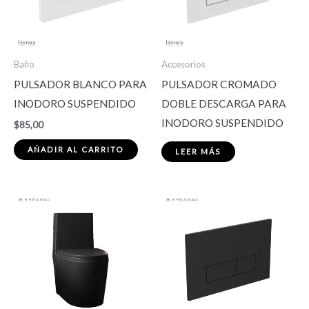
Baño
Accesorios
PULSADOR BLANCO PARA
PULSADOR CROMADO
INODORO SUSPENDIDO
DOBLE DESCARGA PARA
INODORO SUSPENDIDO
$
85,00
AÑADIR AL CARRITO
LEER MÁS