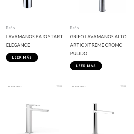
Baño
Baño
LAVAMANOS BAJO START
GRIFO LAVAMANOS ALTO
ELEGANCE
ARTIC XTREME CROMO
PULIDO
LEER MÁS
LEER MÁS