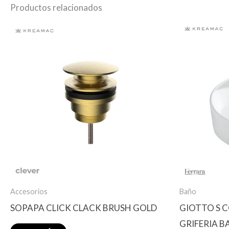
Productos relacionados
Accesorios
Baño
SOPAPA CLICK CLACK BRUSH GOLD
GIOTTO S C
GRIFERIA B