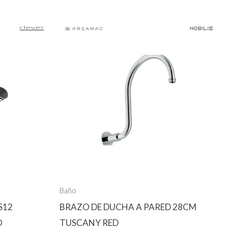
Baño
S12
BRAZO DE DUCHA A PARED 28CM
O
TUSCANY RED