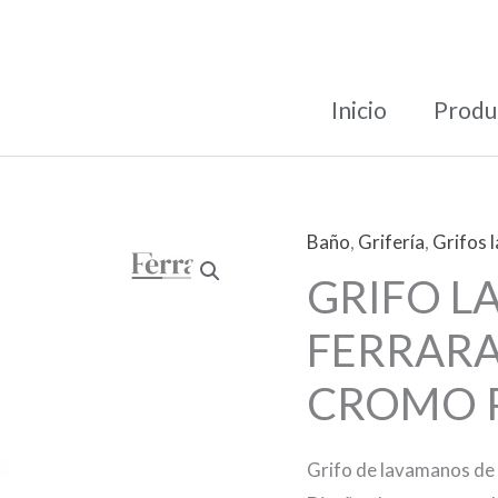
Inicio
Produ
Baño
,
Grifería
,
Grifos 
GRIFO L
FERRARA
CROMO 
Grifo de lavamanos de 