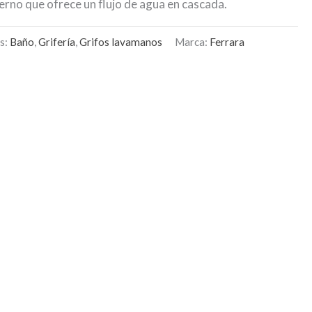
rno que ofrece un flujo de agua en cascada.
s:
Baño
,
Grifería
,
Grifos lavamanos
Marca:
Ferrara