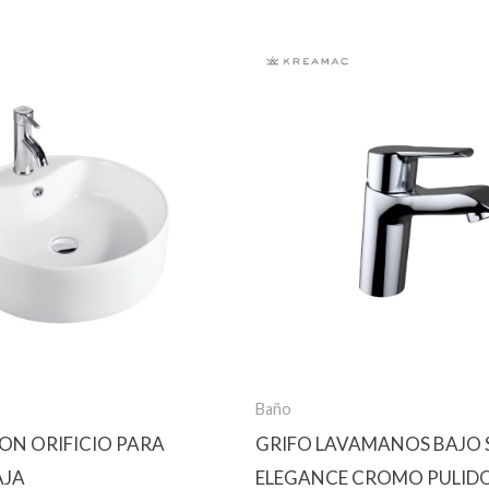
Baño
ON ORIFICIO PARA
GRIFO LAVAMANOS BAJO 
AJA
ELEGANCE CROMO PULID