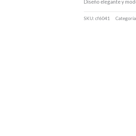
Diseño elegante y mode
SKU:
cf6041
Categoría