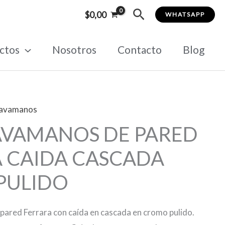
Buscar
$
0,00
WHATSAPP
ctos
Nosotros
Contacto
Blog
lavamanos
AVAMANOS DE PARED
 CAIDA CASCADA
PULIDO
pared Ferrara con caída en cascada en cromo pulido.