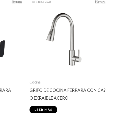
Cocina
RRARA
GRIFO DE COCINA FERRARA CON CA?
O EXRAIBLE ACERO
LEER MÁS