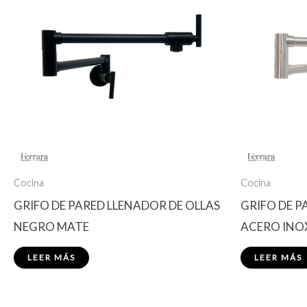
Cocina
Cocina
GRIFO DE PARED LLENADOR DE OLLAS
GRIFO DE P
NEGRO MATE
ACERO INO
LEER MÁS
LEER MÁS