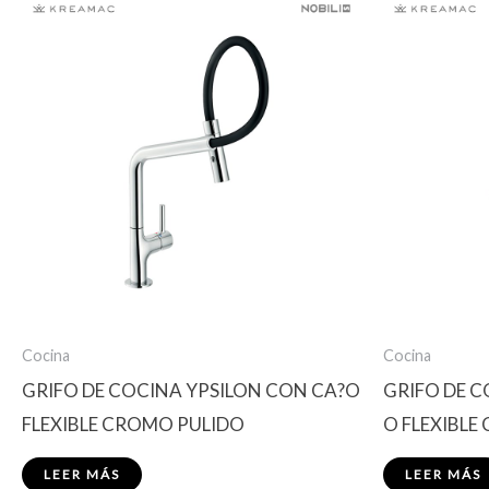
Cocina
Cocina
GRIFO DE COCINA YPSILON CON CA?O
GRIFO DE 
FLEXIBLE CROMO PULIDO
O FLEXIBLE
LEER MÁS
LEER MÁS