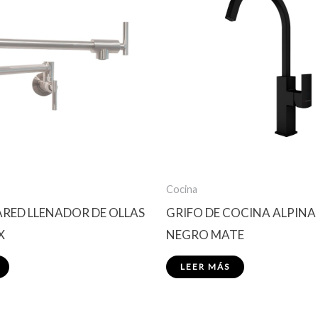
Cocina
ARED LLENADOR DE OLLAS
GRIFO DE COCINA ALPINA
X
NEGRO MATE
LEER MÁS