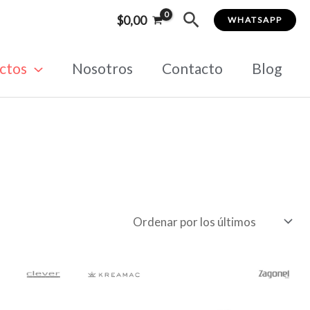
Buscar
$
0,00
WHATSAPP
ctos
Nosotros
Contacto
Blog