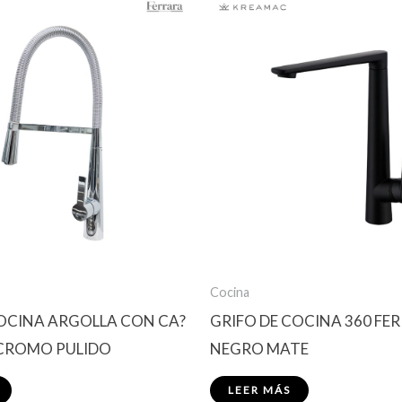
Cocina
COCINA ARGOLLA CON CA?
GRIFO DE COCINA 360 FE
 CROMO PULIDO
NEGRO MATE
LEER MÁS