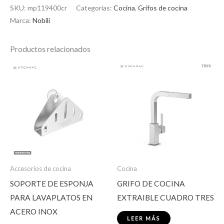
SKU:
mp119400cr
Categorías:
Cocina
,
Grifos de cocina
Marca:
Nobili
Productos relacionados
Accesorios de cocina
Cocina
SOPORTE DE ESPONJA
GRIFO DE COCINA
PARA LAVAPLATOS EN
EXTRAIBLE CUADRO TRES
ACERO INOX
LEER MÁS