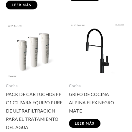
LEER MÁS
Cocina
Cocina
PACK DE CARTUCHOS PP
GRIFO DE COCINA
C1 C2 PARA EQUIPO PURE
ALPINA FLEX NEGRO
DE ULTRAFILTRACION
MATE
PARA EL TRATAMIENTO
LEER MÁS
DEL AGUA