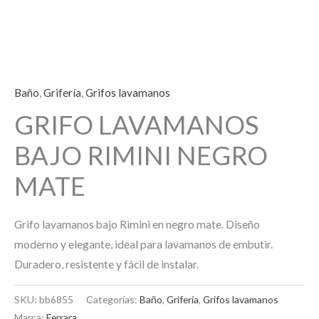
Baño
,
Grifería
,
Grifos lavamanos
GRIFO LAVAMANOS
BAJO RIMINI NEGRO
MATE
Grifo lavamanos bajo Rimini en negro mate. Diseño
moderno y elegante, ideal para lavamanos de embutir.
Duradero, resistente y fácil de instalar.
SKU:
bb6855
Categorías:
Baño
,
Grifería
,
Grifos lavamanos
Marca:
Ferrara