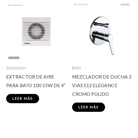
Accesorios
Baño
EXTRACTOR DE AIRE
MEZCLADOR DE DUCHA 2
PARA BA?O 100 15W DE 4″
VIAS S12 ELEGANCE
CROMO PULIDO
LEER MÁS
LEER MÁS