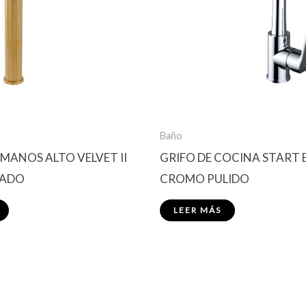
Baño
MANOS ALTO VELVET II
GRIFO DE COCINA START
LADO
CROMO PULIDO
LEER MÁS