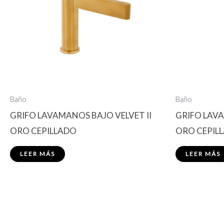
Baño
Baño
GRIFO LAVAMANOS BAJO VELVET II
GRIFO LAVA
ORO CEPILLADO
ORO CEPIL
LEER MÁS
LEER MÁS