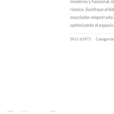
moderno y funcional, i
rústico. Sustituye al bi
mezclador empotrado in
optimizando el espacio
SKU:
61975
Categoría