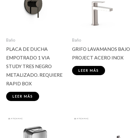
Baño
Baño
PLACA DE DUCHA
GRIFO LAVAMANOS BAJO
EMPOTRADO 1 VIA
PROJECT ACERO INOX
STUDY TRES NEGRO
LEER MÁS
METALIZADO. REQUIERE
RAPID BOX
LEER MÁS