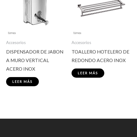
Accesorios
Accesorios
DISPENSADOR DE JABON
TOALLERO HOTELERO DE
A MURO VERTICAL
REDONDO ACERO INOX
ACERO INOX
LEER MÁS
LEER MÁS