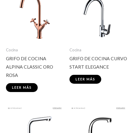
Cocina
Cocina
GRIFO DE COCINA
GRIFO DE COCINA CURVO
ALPINA CLASSIC ORO
START ELEGANCE
ROSA
LEER MÁS
LEER MÁS