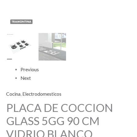
Previous
Next
Cocina
,
Electrodomesticos
PLACA DE COCCION
GLASS 5GG 90 CM
VIDRIO BLANCO