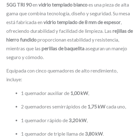
5GG TRI 90
en
vidrio templado blanco
es una pieza de alta
gama que combina tecnología, diseño y seguridad. Su mesa
está fabricada en
vidrio templado de 8 mm de espesor
,
ofreciendo durabilidad y facilidad de limpieza. Las
rejillas de
hierro fundido
proporcionan estabilidad y resistencia,
mientras que las
perillas de baquelita
aseguran un manejo
seguro y cómodo.
Equipada con cinco quemadores de alto rendimiento,
incluye:
1 quemador auxiliar de
1,00 kW
,
2 quemadores semirrápidos de
1,75 kW
cada uno,
1 quemador rápido de
3,20 kW
,
1 quemador de triple llama de
3,80 kW
.