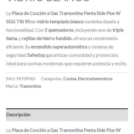
La
Placa de Cocción a Gas Tramontina Penta Side Plus W
5GG TRI 90
en
vidrio templado blanco
combina diseño y
funcionalidad. Con
5 quemadores
, incluyendo uno de
triple
llama
, y
rejillas de hierro fundido
, ofrece un rendimiento
eficiente. Su
encendido superautomático
y sistema de
seguridad
Safestop
garantizan comodidad y protección.
Ideal para cocinas modernas que requieren potencia y estilo.
SKU:
94709361
Categorías:
Cocina
,
Electrodomesticos
Marca:
Tramontina
Descripción
La
Placa de Cocción a Gas Tramontina Penta Side Plus W