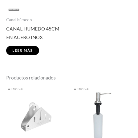
Canal húmedo
CANAL HUMEDO 45CM
EN ACERO INOX
LEER MÁS
Productos relacionados