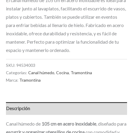
El canal húmedo de 105 cm en acero inoxidable es ideal para
instalar junto al lavaplatos, facilitando el escurrido de vasos,
platos y cubiertos. También se puede utilizar en eventos
para enfriar bebidas al llenarlo de hielo. Fabricado en acero
inoxidable, ofrece durabilidad y resistencia, y es fácil de
mantener. Perfecto para optimizar la funcionalidad de tu
espacio y mantenerlo ordenado.
SKU:
94534003
Categorías:
Canal húmedo
,
Cocina
,
Tramontina
Marca:
Tramontina
Descripción
Canal húmedo de
105 cm en acero inoxidable
, diseñado para
escurrir y organizar utensilios de cocina
con comodidad y