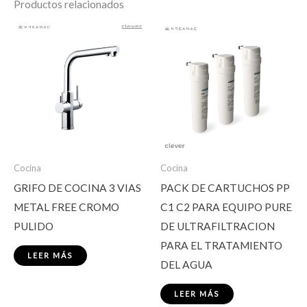
Productos relacionados
Cocina
Cocina
GRIFO DE COCINA 3 VIAS
PACK DE CARTUCHOS PP
METAL FREE CROMO
C1 C2 PARA EQUIPO PURE
PULIDO
DE ULTRAFILTRACION
PARA EL TRATAMIENTO
LEER MÁS
DEL AGUA
LEER MÁS