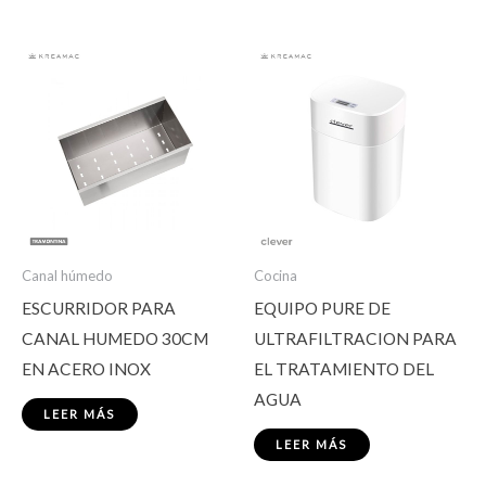
Canal húmedo
Cocina
ESCURRIDOR PARA
EQUIPO PURE DE
CANAL HUMEDO 30CM
ULTRAFILTRACION PARA
EN ACERO INOX
EL TRATAMIENTO DEL
AGUA
LEER MÁS
LEER MÁS