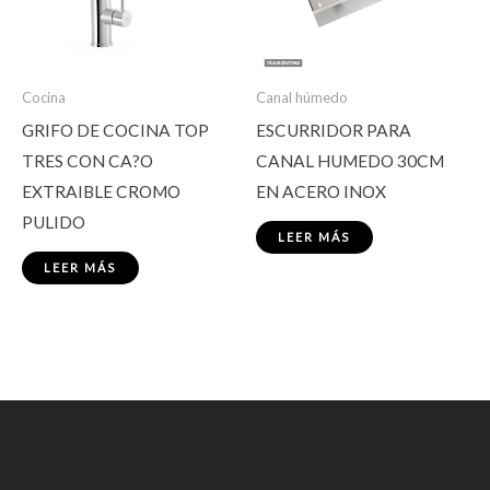
Cocina
Canal húmedo
GRIFO DE COCINA TOP
ESCURRIDOR PARA
TRES CON CA?O
CANAL HUMEDO 30CM
EXTRAIBLE CROMO
EN ACERO INOX
PULIDO
LEER MÁS
LEER MÁS