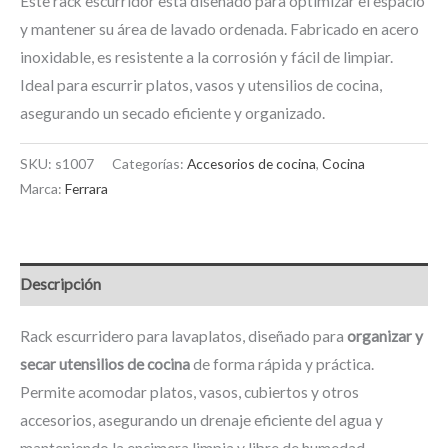
Este rack escurridor está diseñado para optimizar el espacio
y mantener su área de lavado ordenada. Fabricado en acero
inoxidable, es resistente a la corrosión y fácil de limpiar.
Ideal para escurrir platos, vasos y utensilios de cocina,
asegurando un secado eficiente y organizado.
SKU:
s1007
Categorías:
Accesorios de cocina
,
Cocina
Marca:
Ferrara
Descripción
Rack escurridero para lavaplatos, diseñado para
organizar y
secar utensilios de cocina
de forma rápida y práctica.
Permite acomodar platos, vasos, cubiertos y otros
accesorios, asegurando un drenaje eficiente del agua y
manteniendo la encimera limpia y libre de humedad.