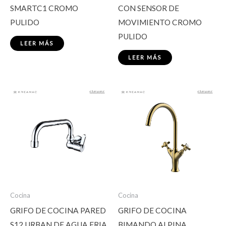
SMARTC1 CROMO
CON SENSOR DE
PULIDO
MOVIMIENTO CROMO
PULIDO
LEER MÁS
LEER MÁS
Cocina
Cocina
GRIFO DE COCINA PARED
GRIFO DE COCINA
S12 URBAN DE AGUA FRIA
BIMANDO ALPINA