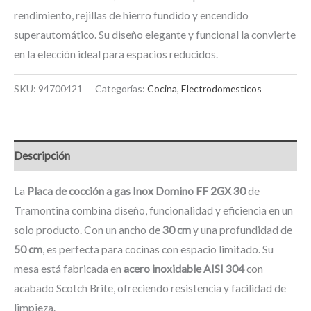
rendimiento, rejillas de hierro fundido y encendido
superautomático. Su diseño elegante y funcional la convierte
en la elección ideal para espacios reducidos.
SKU:
94700421
Categorías:
Cocina
,
Electrodomesticos
Descripción
La
Placa de cocción a gas Inox Domino FF 2GX 30
de
Tramontina combina diseño, funcionalidad y eficiencia en un
solo producto. Con un ancho de
30 cm
y una profundidad de
50 cm
, es perfecta para cocinas con espacio limitado. Su
mesa está fabricada en
acero inoxidable AISI 304
con
acabado Scotch Brite, ofreciendo resistencia y facilidad de
limpieza.