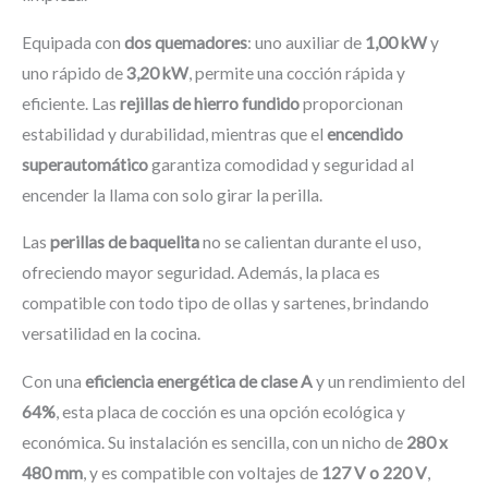
Equipada con
dos quemadores
: uno auxiliar de
1,00 kW
y
uno rápido de
3,20 kW
, permite una cocción rápida y
eficiente. Las
rejillas de hierro fundido
proporcionan
estabilidad y durabilidad, mientras que el
encendido
superautomático
garantiza comodidad y seguridad al
encender la llama con solo girar la perilla.
Las
perillas de baquelita
no se calientan durante el uso,
ofreciendo mayor seguridad. Además, la placa es
compatible con todo tipo de ollas y sartenes, brindando
versatilidad en la cocina.
Con una
eficiencia energética de clase A
y un rendimiento del
64%
, esta placa de cocción es una opción ecológica y
económica. Su instalación es sencilla, con un nicho de
280 x
480 mm
, y es compatible con voltajes de
127 V o 220 V
,