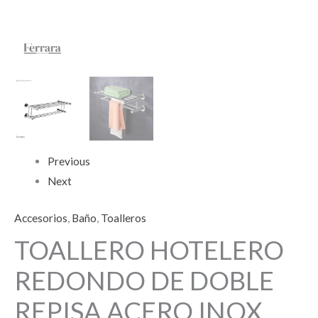
Previous
Next
Accesorios
,
Baño
,
Toalleros
TOALLERO HOTELERO
REDONDO DE DOBLE
REPISA ACERO INOX