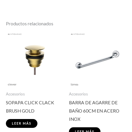
Productos relacionados
Accesorios
Accesorios
SOPAPA CLICK CLACK
BARRA DE AGARRE DE
BRUSH GOLD
BAÑO 60CM EN ACERO
INOX
LEER MÁS
LEER MÁS