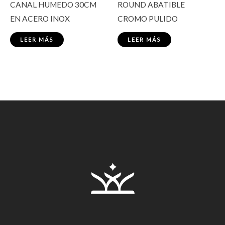
CANAL HUMEDO 30CM
ROUND ABATIBLE
EN ACERO INOX
CROMO PULIDO
LEER MÁS
LEER MÁS