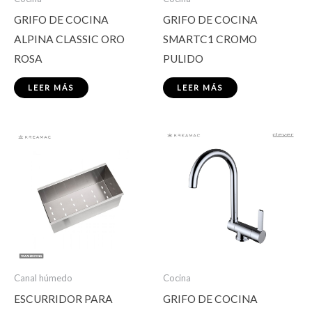
GRIFO DE COCINA
GRIFO DE COCINA
ALPINA CLASSIC ORO
SMARTC1 CROMO
ROSA
PULIDO
LEER MÁS
LEER MÁS
Canal húmedo
Cocina
ESCURRIDOR PARA
GRIFO DE COCINA