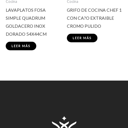
Cocina
Cocina
LAVAPLATOS FOSA
GRIFO DE COCINA CHEF 1
SIMPLE QUADRUM
CON CA?O EXTRAIBLE
GOLDACERO INOX
CROMO PULIDO
DORADO 54X44CM
LEER MÁS
LEER MÁS