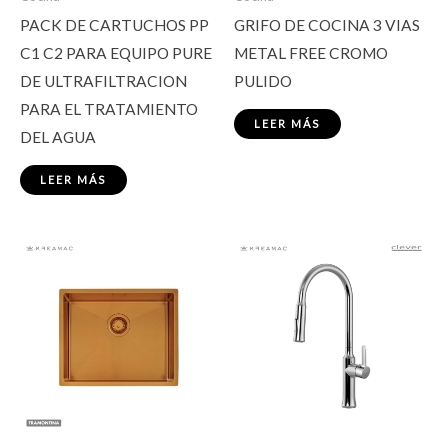
PACK DE CARTUCHOS PP
GRIFO DE COCINA 3 VIAS
C1 C2 PARA EQUIPO PURE
METAL FREE CROMO
DE ULTRAFILTRACION
PULIDO
PARA EL TRATAMIENTO
LEER MÁS
DEL AGUA
LEER MÁS