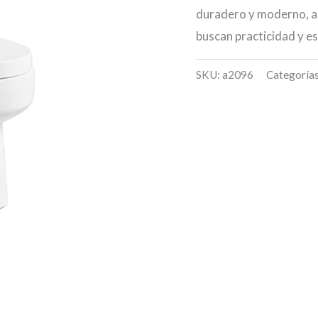
duradero y moderno, ad
buscan practicidad y es
SKU:
a2096
Categoría