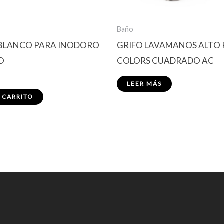
Baño
BLANCO PARA INODORO
GRIFO LAVAMANOS ALTO
O
COLORS CUADRADO AC
LEER MÁS
 CARRITO