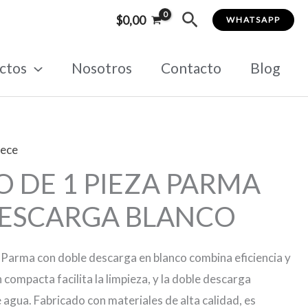
Buscar
$
0,00
WHATSAPP
ctos
Nosotros
Contacto
Blog
iece
 DE 1 PIEZA PARMA
ESCARGA BLANCO
a Parma con doble descarga en blanco combina eficiencia y
 compacta facilita la limpieza, y la doble descarga
agua. Fabricado con materiales de alta calidad, es