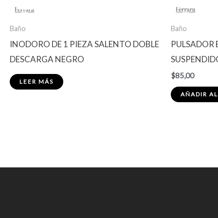
Baño
Baño
INODORO DE 1 PIEZA SALENTO DOBLE
PULSADOR 
DESCARGA NEGRO
SUSPENDID
$
85,00
LEER MÁS
AÑADIR AL