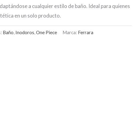
aptándose a cualquier estilo de baño. Ideal para quienes
tética en un solo producto.
s:
Baño
,
Inodoros
,
One Piece
Marca:
Ferrara