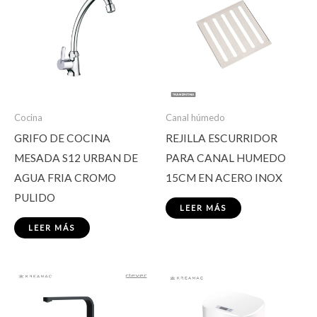
Cocina
Canal húmedo
GRIFO DE COCINA
REJILLA ESCURRIDOR
MESADA S12 URBAN DE
PARA CANAL HUMEDO
AGUA FRIA CROMO
15CM EN ACERO INOX
PULIDO
LEER MÁS
LEER MÁS