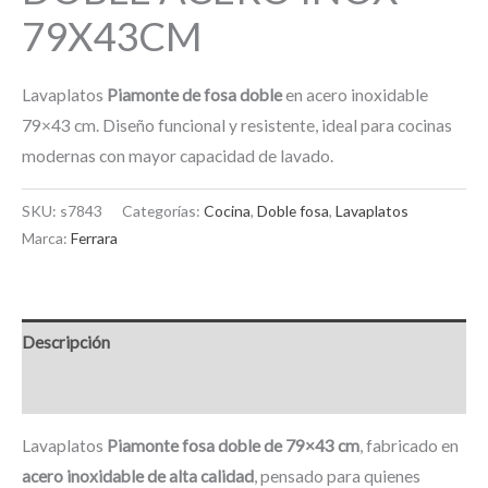
79X43CM
Lavaplatos
Piamonte de fosa doble
en acero inoxidable
79×43 cm. Diseño funcional y resistente, ideal para cocinas
modernas con mayor capacidad de lavado.
SKU:
s7843
Categorías:
Cocina
,
Doble fosa
,
Lavaplatos
Marca:
Ferrara
Descripción
Información adicional
Lavaplatos
Piamonte fosa doble de 79×43 cm
, fabricado en
acero inoxidable de alta calidad
, pensado para quienes