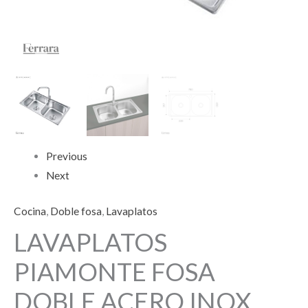
Previous
Next
Cocina
,
Doble fosa
,
Lavaplatos
LAVAPLATOS
PIAMONTE FOSA
DOBLE ACERO INOX