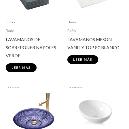
Baño
Baño
LAVAMANOS DE
LAVAMANOS MESON
SOBREPONER NAPOLES
VANITY TOP 80 BLANCO
VERDE
LEER MÁS
LEER MÁS