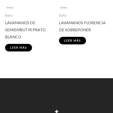
Baño
Baño
LAVAMANOS DE
LAVAMANOS FLORENCIA
SEMIEMBUTIR PRATO
DE SOBREPONER
BLANCO
LEER MÁS
LEER MÁS