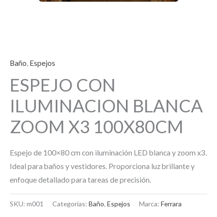
Baño
,
Espejos
ESPEJO CON
ILUMINACION BLANCA
ZOOM X3 100X80CM
Espejo de 100×80 cm con iluminación LED blanca y zoom x3.
Ideal para baños y vestidores. Proporciona luz brillante y
enfoque detallado para tareas de precisión.
SKU:
m001
Categorías:
Baño
,
Espejos
Marca:
Ferrara