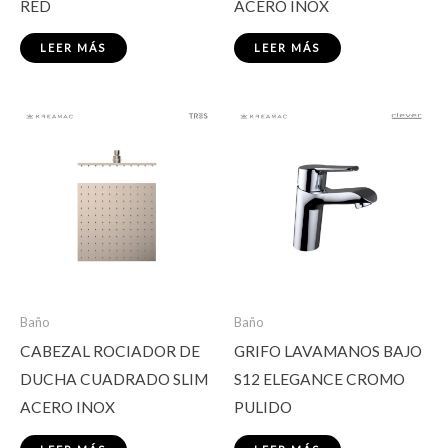
RED
ACERO INOX
LEER MÁS
LEER MÁS
Baño
Baño
CABEZAL ROCIADOR DE
GRIFO LAVAMANOS BAJO
DUCHA CUADRADO SLIM
S12 ELEGANCE CROMO
ACERO INOX
PULIDO