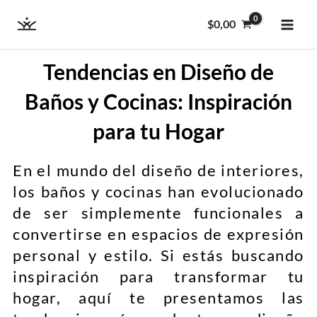
Ir
MAI
$
0,00
al
ME
contenido
Tendencias en Diseño de
Baños y Cocinas: Inspiración
para tu Hogar
En el mundo del diseño de interiores,
los baños y cocinas han evolucionado
de ser simplemente funcionales a
convertirse en espacios de expresión
personal y estilo. Si estás buscando
inspiración para transformar tu
hogar, aquí te presentamos las