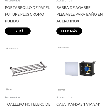
Accesorios
Accesorios
PORTARROLLO DE PAPEL
BARRA DE AGARRE
FUTURE PLUS CROMO
PLEGABLE PARA BAÑO EN
PULIDO
ACERO INOX
LEER MÁS
LEER MÁS
Accesorios
Accesorios
TOALLERO HOTELERO DE
CAJA IKANSAS 1 VIA 3/4″