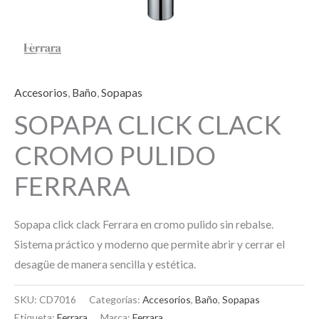
Accesorios
,
Baño
,
Sopapas
SOPAPA CLICK CLACK
CROMO PULIDO
FERRARA
Sopapa click clack Ferrara en cromo pulido sin rebalse.
Sistema práctico y moderno que permite abrir y cerrar el
desagüe de manera sencilla y estética.
SKU:
CD7016
Categorías:
Accesorios
,
Baño
,
Sopapas
Etiqueta:
Ferrara
Marca:
Ferrara