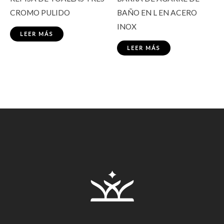
CROMO PULIDO
BAÑO EN L EN ACERO
INOX
LEER MÁS
LEER MÁS