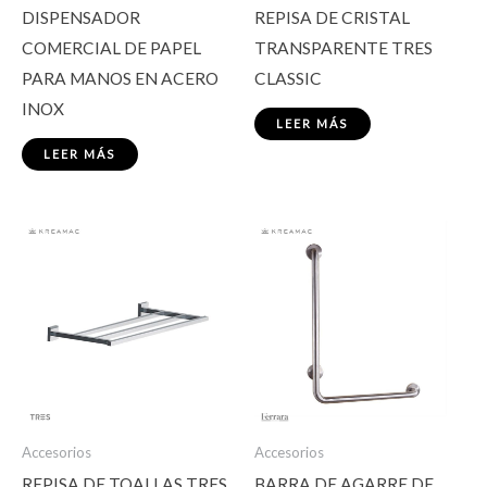
DISPENSADOR
REPISA DE CRISTAL
COMERCIAL DE PAPEL
TRANSPARENTE TRES
PARA MANOS EN ACERO
CLASSIC
INOX
LEER MÁS
LEER MÁS
Accesorios
Accesorios
REPISA DE TOALLAS TRES
BARRA DE AGARRE DE