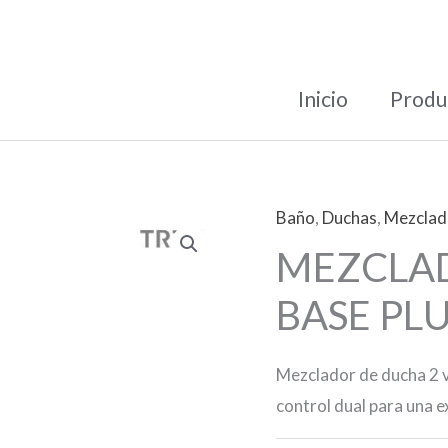
Inicio
Produ
Baño
,
Duchas
,
Mezclad
MEZCLAD
BASE PL
Mezclador de ducha 2 v
control dual para una e