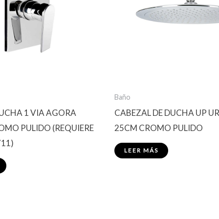
Baño
DUCHA 1 VIA AGORA
CABEZAL DE DUCHA UP UR
OMO PULIDO (REQUIERE
25CM CROMO PULIDO
711)
LEER MÁS