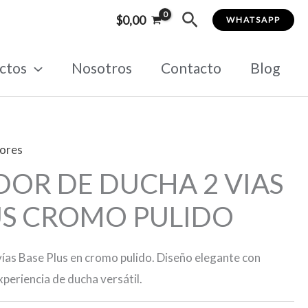
Buscar
$
0,00
WHATSAPP
ctos
Nosotros
Contacto
Blog
ores
OR DE DUCHA 2 VIAS
US CROMO PULIDO
ías Base Plus en cromo pulido. Diseño elegante con
xperiencia de ducha versátil.