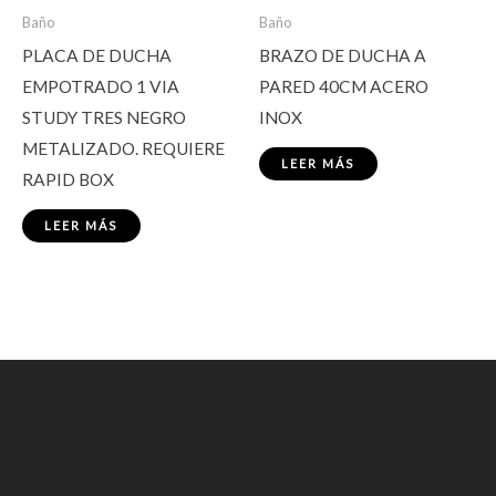
Baño
Baño
PLACA DE DUCHA
BRAZO DE DUCHA A
EMPOTRADO 1 VIA
PARED 40CM ACERO
STUDY TRES NEGRO
INOX
METALIZADO. REQUIERE
LEER MÁS
RAPID BOX
LEER MÁS