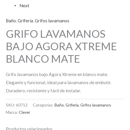
Next
Baño
,
Grifería
,
Grifos lavamanos
GRIFO LAVAMANOS
BAJO AGORA XTREME
BLANCO MATE
Grifo lavamanos bajo Ágora Xtreme en blanco mate.
Elegante y funcional, ideal para lavamanos de embutir.
Duradero, resistente y fácil de instalar.
SKU:
60712
Categorías:
Baño
,
Grifería
,
Grifos lavamanos
Marca:
Clever
Productos relacionados