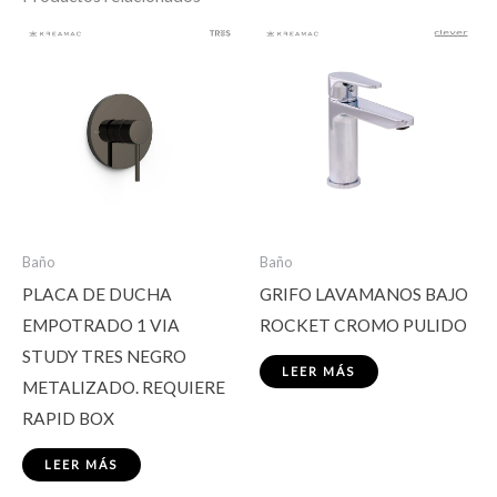
Baño
Baño
PLACA DE DUCHA
GRIFO LAVAMANOS BAJO
EMPOTRADO 1 VIA
ROCKET CROMO PULIDO
STUDY TRES NEGRO
LEER MÁS
METALIZADO. REQUIERE
RAPID BOX
LEER MÁS