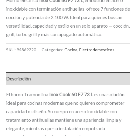
Horno eléctrico
Inox Cook 60 F7 73 L
, embutido en acero
inoxidable con terminación antihuellas, ofrece 7 funciones de
cocción y potencia de 2.100 W. Ideal para quienes buscan
versatilidad, capacidad y estilo en un solo aparato — cocción,
grill, turbo grill y más con apagado automático.
SKU:
94869220
Categorías:
Cocina
,
Electrodomesticos
Descripción
El horno Tramontina
Inox Cook 60 F7 73 L
es una solución
ideal para cocinas modernas que no quieren comprometer
capacidad ni diseño. Su cuerpo en acero inoxidable con
tratamiento antihuellas mantiene una apariencia limpia y
elegante, mientras que su instalación empotrada