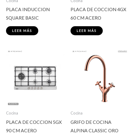
Cocina
Cocina
PLACA INDUCCION
PLACA DE COCCION 4GX
SQUARE BASIC
60 CM ACERO
LEER MÁS
LEER MÁS
Cocina
Cocina
PLACA DE COCCION 5GX
GRIFO DE COCINA
90 CM ACERO
ALPINA CLASSIC ORO