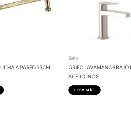
Baño
DUCHA A PARED 35CM
GRIFO LAVAMANOS BAJO
ACERO INOX
LEER MÁS