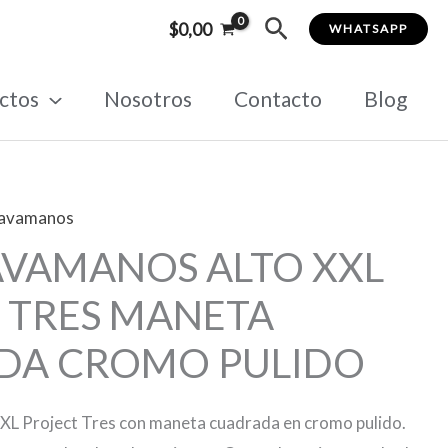
Buscar
$
0,00
WHATSAPP
ctos
Nosotros
Contacto
Blog
lavamanos
AVAMANOS ALTO XXL
 TRES MANETA
DA CROMO PULIDO
XXL Project Tres con maneta cuadrada en cromo pulido.