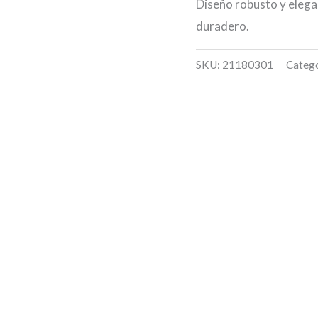
Diseño robusto y elega
duradero.
SKU:
21180301
Catego