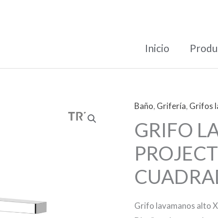
Inicio
Produ
Baño
,
Grifería
,
Grifos 
GRIFO L
PROJECT
CUADRA
Grifo lavamanos alto 