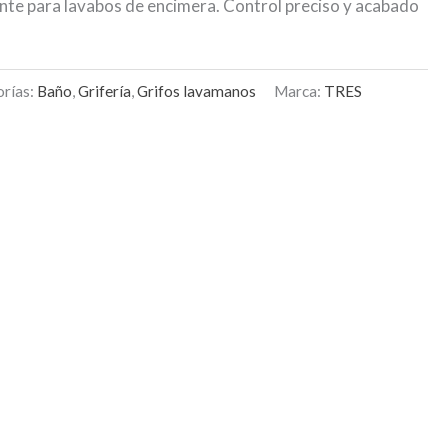
nte para lavabos de encimera. Control preciso y acabado
rías:
Baño
,
Grifería
,
Grifos lavamanos
Marca:
TRES