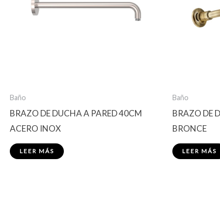
Baño
Baño
BRAZO DE DUCHA A PARED 40CM
BRAZO DE 
ACERO INOX
BRONCE
LEER MÁS
LEER MÁS