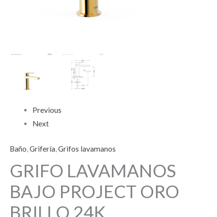
Previous
Next
Baño
,
Grifería
,
Grifos lavamanos
GRIFO LAVAMANOS
BAJO PROJECT ORO
BRILLO 24K