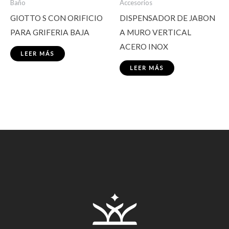
Baño
Accesorios
GIOTTO S CON ORIFICIO
DISPENSADOR DE JABON
PARA GRIFERIA BAJA
A MURO VERTICAL
ACERO INOX
LEER MÁS
LEER MÁS