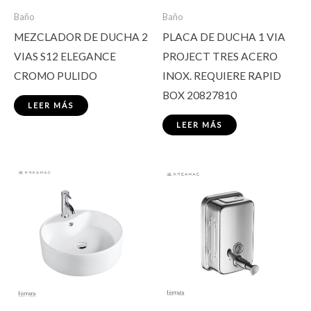
Baño
Baño
MEZCLADOR DE DUCHA 2
PLACA DE DUCHA 1 VIA
VIAS S12 ELEGANCE
PROJECT TRES ACERO
CROMO PULIDO
INOX. REQUIERE RAPID
BOX 20827810
LEER MÁS
LEER MÁS