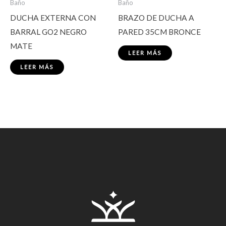
Baño
Baño
DUCHA EXTERNA CON
BRAZO DE DUCHA A
BARRAL GO2 NEGRO
PARED 35CM BRONCE
MATE
LEER MÁS
LEER MÁS