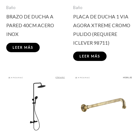
Baño
Baño
BRAZO DE DUCHA A
PLACA DE DUCHA 1 VIA
PARED 40CM ACERO
AGORA XTREME CROMO
INOX
PULIDO (REQUIERE
ICLEVER 98711)
LEER MÁS
LEER MÁS