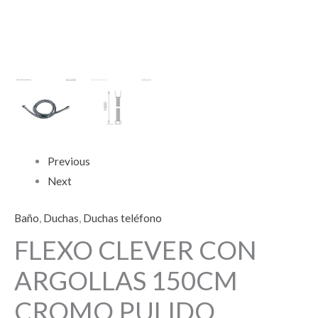
Previous
Next
Baño
,
Duchas
,
Duchas teléfono
FLEXO CLEVER CON
ARGOLLAS 150CM
CROMO PULIDO