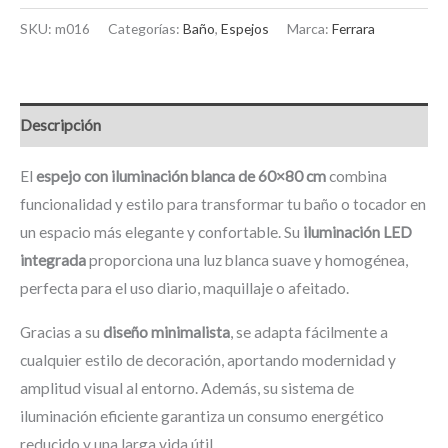
SKU:
m016
Categorías:
Baño
,
Espejos
Marca:
Ferrara
Descripción
El
espejo con iluminación blanca de 60×80 cm
combina
funcionalidad y estilo para transformar tu baño o tocador en
un espacio más elegante y confortable. Su
iluminación LED
integrada
proporciona una luz blanca suave y homogénea,
perfecta para el uso diario, maquillaje o afeitado.
Gracias a su
diseño minimalista
, se adapta fácilmente a
cualquier estilo de decoración, aportando modernidad y
amplitud visual al entorno. Además, su sistema de
iluminación eficiente garantiza un consumo energético
reducido y una larga vida útil.