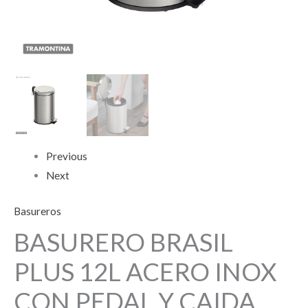
Previous
Next
Basureros
BASURERO BRASIL
PLUS 12L ACERO INOX
CON PEDAL Y CAIDA