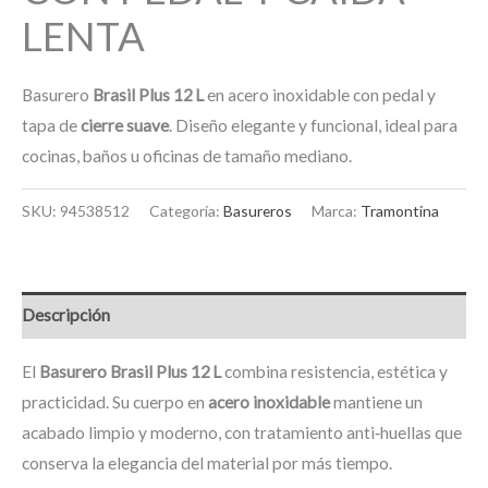
LENTA
Basurero
Brasil Plus 12 L
en acero inoxidable con pedal y
tapa de
cierre suave
. Diseño elegante y funcional, ideal para
cocinas, baños u oficinas de tamaño mediano.
SKU:
94538512
Categoría:
Basureros
Marca:
Tramontina
Descripción
El
Basurero Brasil Plus 12 L
combina resistencia, estética y
practicidad. Su cuerpo en
acero inoxidable
mantiene un
acabado limpio y moderno, con tratamiento anti‑huellas que
conserva la elegancia del material por más tiempo.