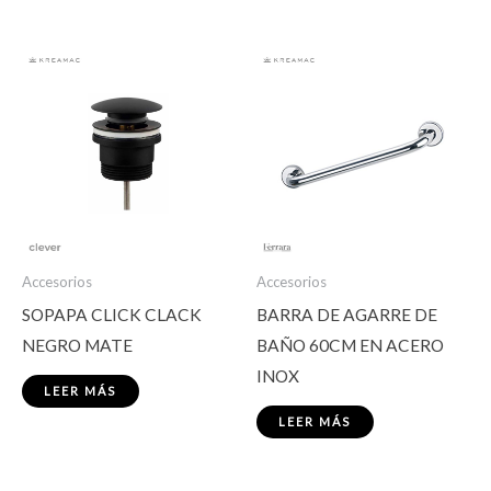
Accesorios
Accesorios
SOPAPA CLICK CLACK
BARRA DE AGARRE DE
NEGRO MATE
BAÑO 60CM EN ACERO
INOX
LEER MÁS
LEER MÁS