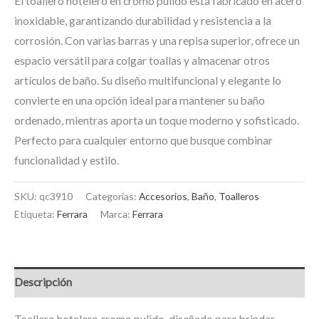
El toallero hotelero en cromo pulido está fabricado en acero
inoxidable, garantizando durabilidad y resistencia a la
corrosión. Con varias barras y una repisa superior, ofrece un
espacio versátil para colgar toallas y almacenar otros
artículos de baño. Su diseño multifuncional y elegante lo
convierte en una opción ideal para mantener su baño
ordenado, mientras aporta un toque moderno y sofisticado.
Perfecto para cualquier entorno que busque combinar
funcionalidad y estilo.
SKU:
qc3910
Categorías:
Accesorios
,
Baño
,
Toalleros
Etiqueta:
Ferrara
Marca:
Ferrara
Descripción
Toallero hotelero cromo pulido, diseñado para brindar