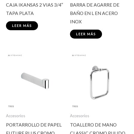
CAJA IKANSAS 2 VIAS 3/4″
BARRA DE AGARRE DE
TAPA PLATA
BAÑO EN L EN ACERO
INOX
LEER MÁS
LEER MÁS
Accesorios
Accesorios
PORTARROLLO DE PAPEL
TOALLERO DE MANO
FUTURE PLUS CROMO
CLASSIC CROMO PULIDO