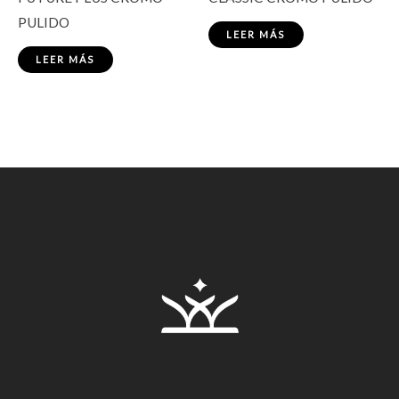
PULIDO
LEER MÁS
LEER MÁS