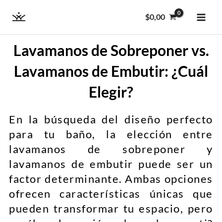
Ir
MAI
$
0,00
al
ME
contenido
Lavamanos de Sobreponer vs.
Lavamanos de Embutir: ¿Cuál
Elegir?
En la búsqueda del diseño perfecto
para tu baño, la elección entre
lavamanos de sobreponer y
lavamanos de embutir puede ser un
factor determinante. Ambas opciones
ofrecen características únicas que
pueden transformar tu espacio, pero