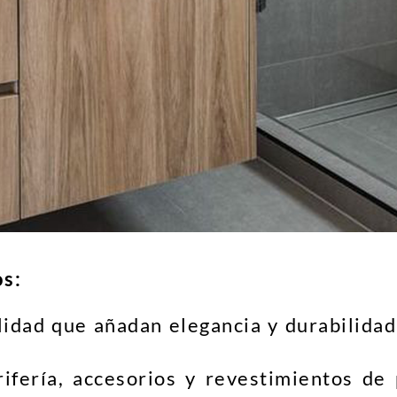
os:
lidad que añadan elegancia y durabilida
rifería, accesorios y revestimientos de