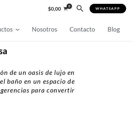
Buscar
$
0,00
WHATSAPP
uctos
Nosotros
Contacto
Blog
sa
ón de un oasis de lujo en
el baño en un espacio de
ugerencias para convertir