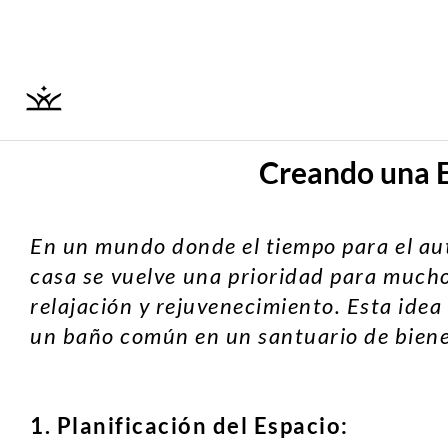
Ir
al
contenido
Creando una E
En un mundo donde el tiempo para el aut
casa se vuelve una prioridad para much
relajación y rejuvenecimiento. Esta idea
un baño común en un santuario de bienes
1. Planificación del Espacio: