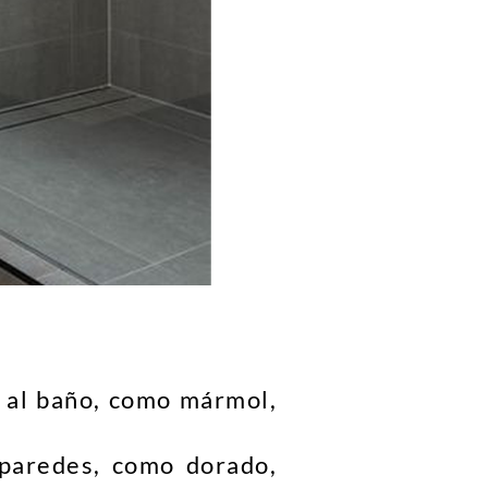
d al baño, como mármol,
 paredes, como dorado,