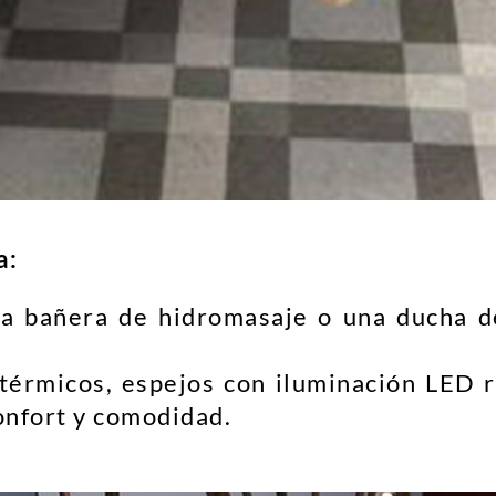
a:
na bañera de hidromasaje o una ducha de
 térmicos, espejos con iluminación LED 
onfort y comodidad.